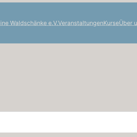
eine Waldschänke e.V.
Veranstaltungen
Kurse
Über 