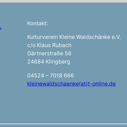
Kontakt:
.
Kulturverein Kleine Waldschänke e.V.
c/o Klaus Rubach
Gärtnerstraße 56
24684 Klingberg
04524 – 7018 666
kleinewaldschaenke(at)t-online.de