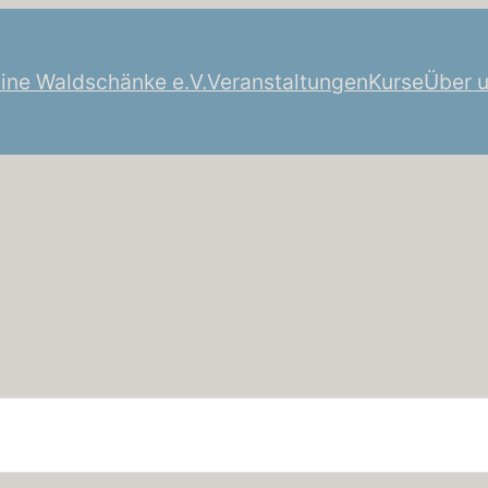
eine Waldschänke e.V.
Veranstaltungen
Kurse
Über 