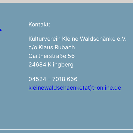
Kontakt:
.
Kulturverein Kleine Waldschänke e.V.
c/o Klaus Rubach
Gärtnerstraße 56
24684 Klingberg
04524 – 7018 666
kleinewaldschaenke(at)t-online.de