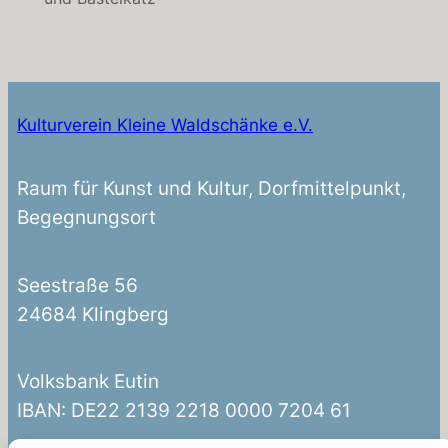
Kulturverein Kleine Waldschänke e.V.
Raum für Kunst und Kultur, Dorfmittelpunkt,
Begegnungsort
Seestraße 56
24684 Klingberg
Volksbank Eutin
IBAN: DE22 2139 2218 0000 7204 61