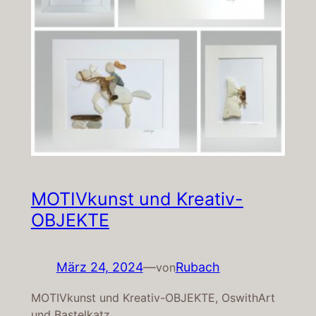
MOTIVkunst und Kreativ-
OBJEKTE
März 24, 2024
—
Rubach
von
MOTIVkunst und Kreativ-OBJEKTE, OswithArt
und Bastelkatz