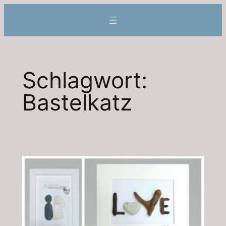
Zum
Inhalt
springen
Schlagwort:
Bastelkatz