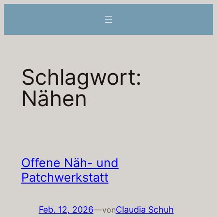
Zum
Inhalt
springen
Schlagwort:
Nähen
Offene Näh- und
Patchwerkstatt
Feb. 12, 2026
—
Claudia Schuh
von