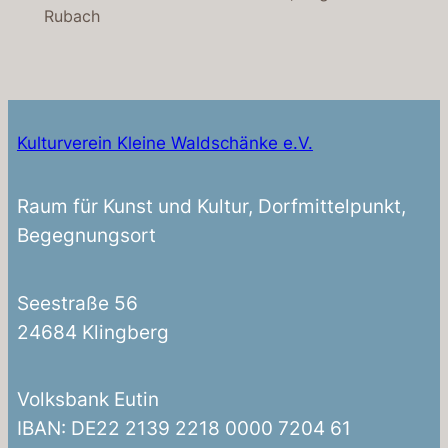
Rubach
Kulturverein Kleine Waldschänke e.V.
Raum für Kunst und Kultur, Dorfmittelpunkt,
Begegnungsort
Seestraße 56
24684 Klingberg
Volksbank Eutin
IBAN: DE22 2139 2218 0000 7204 61