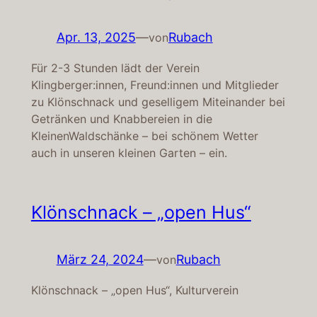
Apr. 13, 2025
—
Rubach
von
Für 2-3 Stunden lädt der Verein
Klingberger:innen, Freund:innen und Mitglieder
zu Klönschnack und geselligem Miteinander bei
Getränken und Knabbereien in die
KleinenWaldschänke – bei schönem Wetter
auch in unseren kleinen Garten – ein.
Klönschnack – „open Hus“
März 24, 2024
—
Rubach
von
Klönschnack – „open Hus“, Kulturverein