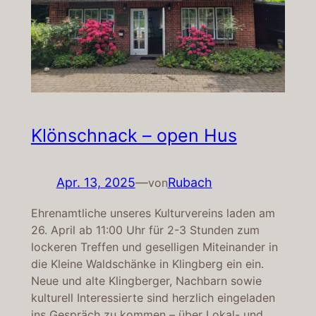
Klönschnack – open Hus
Apr. 13, 2025
—
Rubach
von
Ehrenamtliche unseres Kulturvereins laden am
26. April ab 11:00 Uhr für 2-3 Stunden zum
lockeren Treffen und geselligen Miteinander in
die Kleine Waldschänke in Klingberg ein ein.
Neue und alte Klingberger, Nachbarn sowie
kulturell Interessierte sind herzlich eingeladen
ins Gespräch zu kommen – über Lokal- und