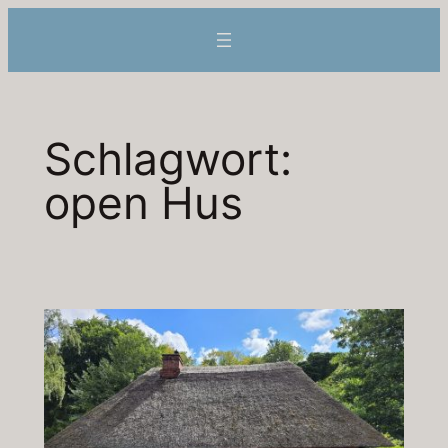
Zum
Inhalt
springen
Schlagwort:
open Hus