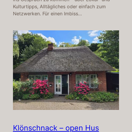
Kulturtipps, Alltägliches oder einfach zum
Netzwerken. Für einen Imbiss…
Klönschnack – open Hus